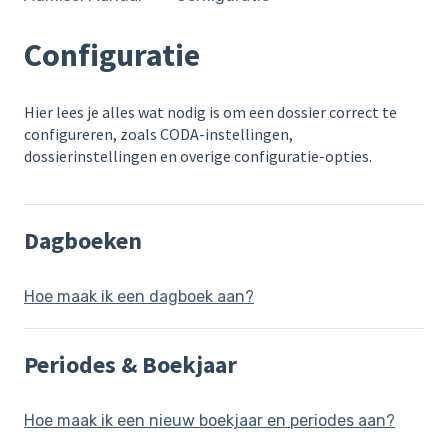
Configuratie
Hier lees je alles wat nodig is om een dossier correct te
configureren, zoals CODA-instellingen,
dossierinstellingen en overige configuratie-opties.
Dagboeken
Hoe maak ik een dagboek aan?
Periodes & Boekjaar
Hoe maak ik een nieuw boekjaar en periodes aan?