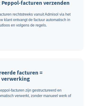
 Peppol-facturen verzenden
acturen rechtstreeks vanuit Admisol via het
w klant ontvangt de factuur automatisch in
outloos en volgens de regels.
eerde facturen =
 verwerking
ppol-facturen zijn gestructureerd en
omatisch verwerkt, zonder manueel werk of