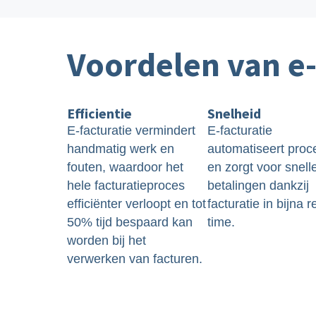
Voordelen van e-
Efficientie
Snelheid
E-facturatie vermindert
E-facturatie
handmatig werk en
automatiseert pro
fouten, waardoor het
en zorgt voor snell
hele facturatieproces
betalingen dankzij
efficiënter verloopt en tot
facturatie in bijna r
50% tijd bespaard kan
time.
worden bij het
verwerken van facturen.