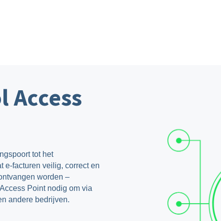
l Access
ngspoort tot het
 e-facturen veilig, correct en
 ontvangen worden –
 Access Point nodig om via
n andere bedrijven.