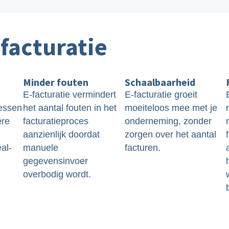
facturatie
Minder fouten
Schaalbaarheid
E-facturatie vermindert
E-facturatie groeit
cessen
het aantal fouten in het
moeiteloos mee met je
ere
facturatieproces
onderneming, zonder
aanzienlijk doordat
zorgen over het aantal
eal-
manuele
facturen.
gegevensinvoer
overbodig wordt.