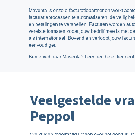
Maventa is onze e-facturatiepartner en werkt ach
facturatieprocessen te automatiseren, de veilighe
en betalingen te versnellen. Facturen worden au
vereiste formaten zodat jouw bedrijf mee is met de
als internationaal. Bovendien verloopt jouw factura
eenvoudiger.
Benieuwd naar Maventa?
Leer hen beter kennen!
Veelgestelde vr
Peppol
We krijgen regelmatig vragen over het gebruik v