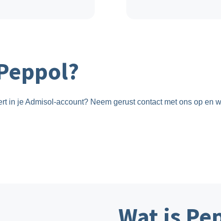
 Peppol?
eert in je Admisol-account? Neem gerust contact met ons op en w
Wat is Pe