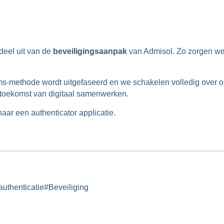
deel uit van de
beveiligingsaanpak
van Admisol. Zo zorgen we 
sms-methode wordt uitgefaseerd en we schakelen volledig over
e toekomst van digitaal samenwerken.
aar een authenticator applicatie.
authenticatie
#
Beveiliging