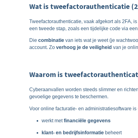
Wat is tweefactorauthenticatie (
Tweefactorauthenticatie, vaak afgekort als 2FA, is
een tweede stap, zoals een tijdelijke code via een
Die
combinatie
van iets wat je weet (je wachtwoo
account. Zo
verhoog je de veiligheid
van je onlin
Waarom is tweefactorauthenticati
Cyberaanvallen worden steeds slimmer en richte
gevoelige gegevens te beschermen.
Voor online facturatie- en administratiesoftware is 
werkt met
financiële gegevens
klant- en bedrijfsinformatie
beheert