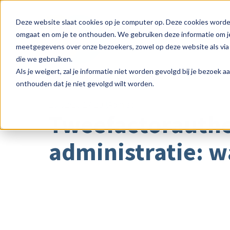
Deze website slaat cookies op je computer op. Deze cookies worde
omgaat en om je te onthouden. We gebruiken deze informatie om je
meetgegevens over onze bezoekers, zowel op deze website als via 
die we gebruiken.
Als je weigert, zal je informatie niet worden gevolgd bij je bezoek 
onthouden dat je niet gevolgd wilt worden.
20/02/26 17:20
Admisol
Tweefactorauthen
administratie: w