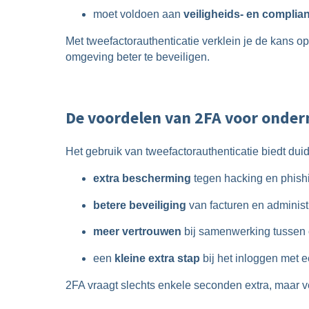
moet voldoen aan
veiligheids- en complia
Met tweefactorauthenticatie verklein je de kans 
omgeving beter te beveiligen.
De voordelen van 2FA voor onde
Het gebruik van tweefactorauthenticatie biedt du
extra bescherming
tegen hacking en phish
betere beveiliging
van facturen en administ
meer vertrouwen
bij samenwerking tussen
een
kleine extra stap
bij het inloggen met 
2FA vraagt slechts enkele seconden extra, maar ve