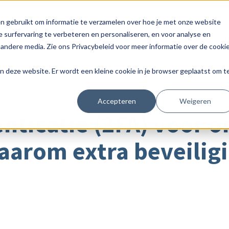
n gebruikt om informatie te verzamelen over hoe je met onze website
 surfervaring te verbeteren en personaliseren, en voor analyse en
Product
Peppol
Prijzen
Integraties
Blog
Sup
andere media. Zie ons Privacybeleid voor meer informatie over de cooki
aan deze website. Er wordt een kleine cookie in je browser geplaatst om t
Accepteren
Weigeren
ticatie (2FA) voor o
aarom extra beveiligi