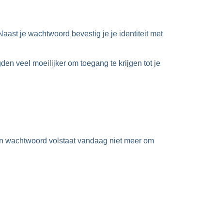
Naast je wachtwoord bevestig je je identiteit met
en veel moeilijker om toegang te krijgen tot je
en wachtwoord volstaat vandaag niet meer om