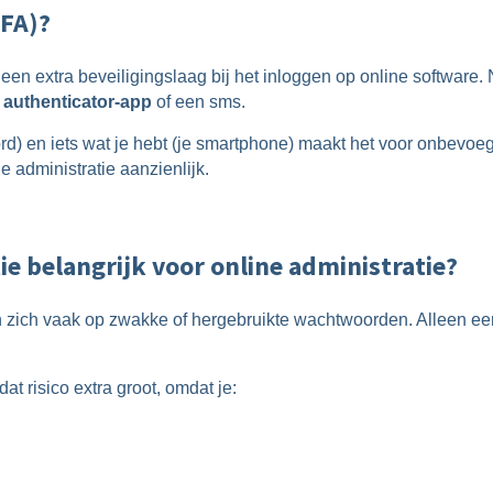
2FA)?
 een extra beveiligingslaag bij het inloggen op online software. 
authenticator-app
of een sms.
rd) en iets wat je hebt (je smartphone) maakt het voor onbevoegd
e administratie aanzienlijk.
e belangrijk voor online administratie?
n zich vaak op zwakke of hergebruikte wachtwoorden. Alleen e
dat risico extra groot, omdat je: