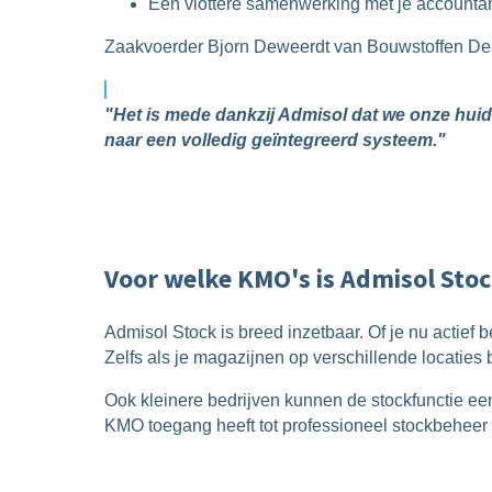
Een vlottere samenwerking met je accounta
Zaakvoerder Bjorn Deweerdt van Bouwstoffen Des
"
Het is mede dankzij Admisol dat we onze hui
naar een volledig geïntegreerd systeem."
Voor welke KMO's is Admisol Stoc
Admisol Stock is breed inzetbaar. Of je nu actief b
Zelfs als je magazijnen op verschillende locaties
Ook kleinere bedrijven kunnen de stockfunctie ee
KMO toegang heeft tot professioneel stockbeheer 