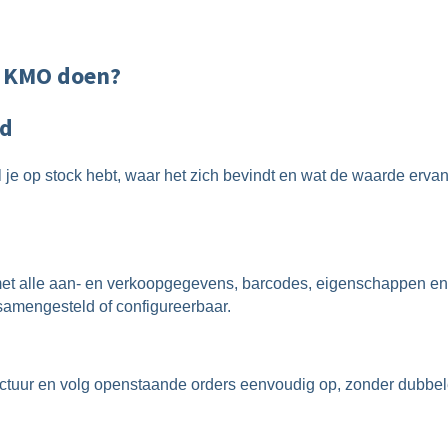
w KMO doen?
ad
e op stock hebt, waar het zich bevindt en wat de waarde ervan 
 met alle aan- en verkoopgegevens, barcodes, eigenschappen en
 samengesteld of configureerbaar.
actuur
en
volg openstaande orders eenvoudig op, zonder dubbele