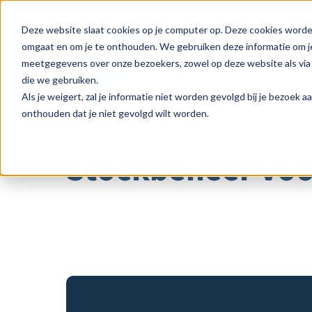
Deze website slaat cookies op je computer op. Deze cookies worde
omgaat en om je te onthouden. We gebruiken deze informatie om je
meetgegevens over onze bezoekers, zowel op deze website als via 
die we gebruiken.
Als je weigert, zal je informatie niet worden gevolgd bij je bezoek 
onthouden dat je niet gevolgd wilt worden.
20/05/26 15:58
Admisol
Stockbeheer voo