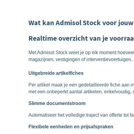
Wat kan Admisol Stock voor jou
Realtime overzicht van je voorra
Met Admisol Stock weet je op elk moment hoeveel j
magazijnen, vestigingen of interventievoertuigen.
Uitgebreide artikelfiches
Per artikel maak je een gedetailleerde fiche aan
met een onbeperkt aantal artikelen, enkelvoudig,
Slimme documentstroom
Automatiseer het volledige traject van offerte tot f
Flexibele eenheden en prijsafspraken