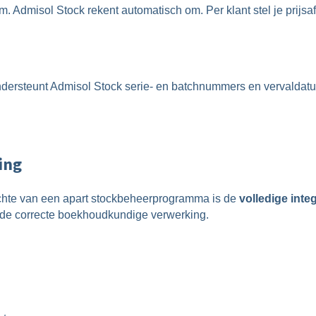
 Admisol Stock rekent automatisch om. Per klant stel je prijsaf
ondersteunt Admisol Stock serie- en batchnummers en vervaldatu
ing
ichte van een apart stockbeheerprogramma is de
volledige int
 de correcte boekhoudkundige verwerking.