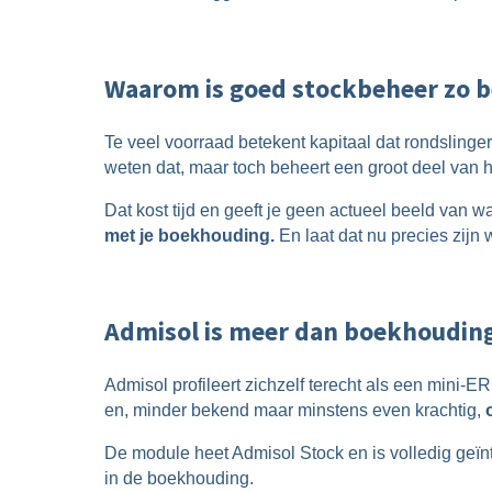
Waarom is goed stockbeheer zo b
Te veel voorraad betekent kapitaal dat rondsling
weten dat, maar toch beheert een groot deel van h
Dat kost tijd en geeft je geen actueel beeld van wa
met je boekhouding.
En laat dat nu precies zijn
Admisol is meer dan boekhoudin
Admisol profileert zichzelf terecht als een mini-
en, minder bekend maar minstens even krachtig,
De module heet Admisol Stock en is volledig geïnt
in de boekhouding.