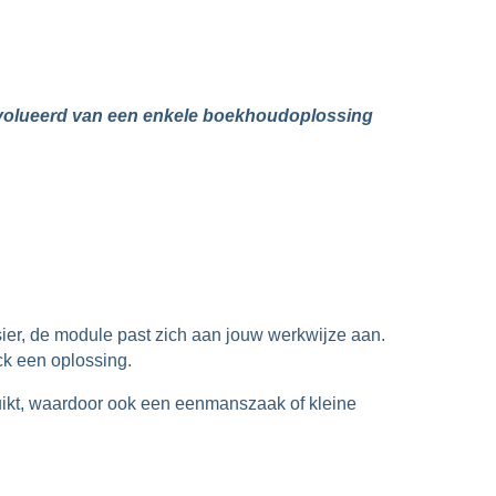
eëvolueerd van een enkele boekhoudoplossing
ossier, de module past zich aan jouw werkwijze aan.
ck een oplossing.
ruikt, waardoor ook een eenmanszaak of kleine