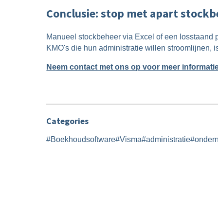
Conclusie: stop met apart stockb
Manueel stockbeheer via Excel of een losstaand pr
KMO's die hun administratie willen stroomlijnen, 
Neem contact met ons op voor meer informat
Categories
#
Boekhoudsoftware
#
Visma
#
administratie
#
onder