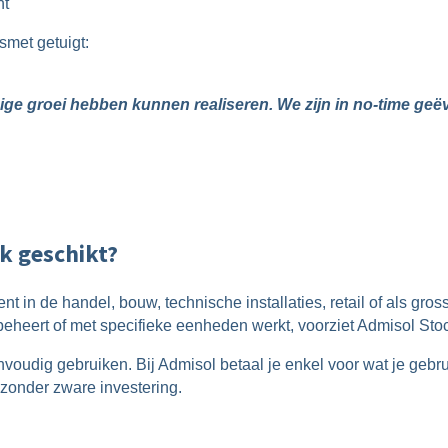
nt
met getuigt:
dige groei hebben kunnen realiseren. We zijn in no-time g
k geschikt?
ent in de handel, bouw, technische installaties, retail of als gr
 beheert of met specifieke eenheden werkt, voorziet Admisol Sto
nvoudig gebruiken. Bij Admisol betaal je enkel voor wat je geb
zonder zware investering.