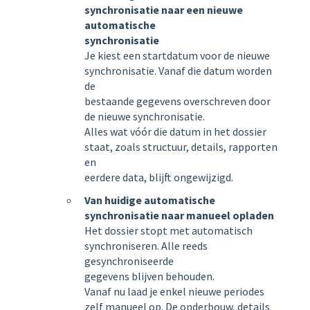
synchronisatie naar een nieuwe
automatische
synchronisatie
Je kiest een startdatum voor de nieuwe
synchronisatie. Vanaf die datum worden
de
bestaande gegevens overschreven door
de nieuwe synchronisatie.
Alles wat vóór die datum in het dossier
staat, zoals structuur, details, rapporten
en
eerdere data, blijft ongewijzigd.
Van huidige automatische
synchronisatie naar manueel opladen
Het dossier stopt met automatisch
synchroniseren. Alle reeds
gesynchroniseerde
gegevens blijven behouden.
Vanaf nu laad je enkel nieuwe periodes
zelf manueel op. De onderbouw, details