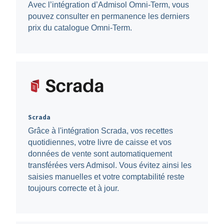
Avec l’intégration d’Admisol Omni-Term, vous
pouvez consulter en permanence les derniers
prix du catalogue Omni-Term.
Scrada
Grâce à l'intégration Scrada, vos recettes
quotidiennes, votre livre de caisse et vos
données de vente sont automatiquement
transférées vers Admisol. Vous évitez ainsi les
saisies manuelles et votre comptabilité reste
toujours correcte et à jour.